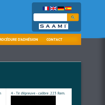
Rechercher
ROCÉDURE D'ADHÉSION
CONTACT
m
4 - Tir d'épreuve - calibre .223 Rem.