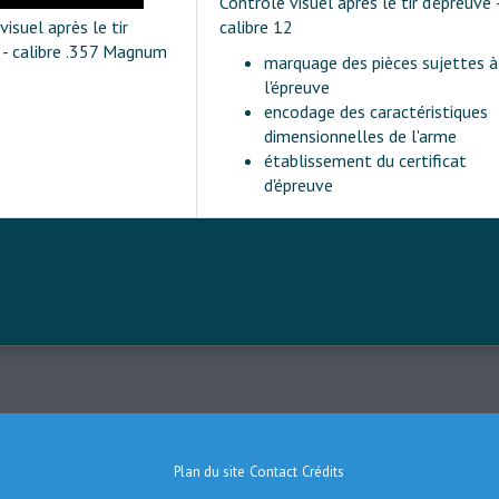
Contrôle visuel après le tir d'épreuve 
visuel après le tir
calibre 12
 - calibre .357 Magnum
marquage des pièces sujettes à
l'épreuve
encodage des caractéristiques
dimensionnelles de l'arme
établissement du certificat
d'épreuve
Plan du site
Contact
Crédits