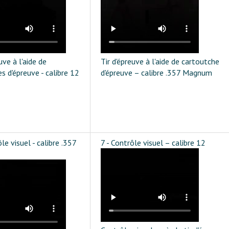
uve à l'aide de
Tir d'épreuve à l'aide de cartoutche
s d'épreuve - calibre 12
d'épreuve – calibre .357 Magnum
le visuel - calibre .357
7 - Contrôle visuel – calibre 12