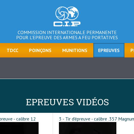
COMMISSION INTERNATIONALE PERMANENTE
POUR L'EPREUVE DES ARMES A FEU PORTATIVES
TDCC
POINÇONS
MUNITIONS
EPREUVES
P
EPREUVES VIDÉOS
épreuve - calibre 12
3 - Tir d'épreuve - calibre .357 Magnu