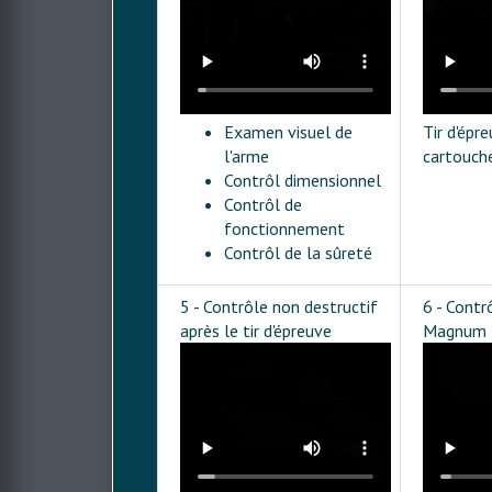
Examen visuel de
Tir d'épre
l'arme
cartouche
Contrôl dimensionnel
Contrôl de
fonctionnement
Contrôl de la sûreté
5 - Contrôle non destructif
6 - Contrô
après le tir d'épreuve
Magnum