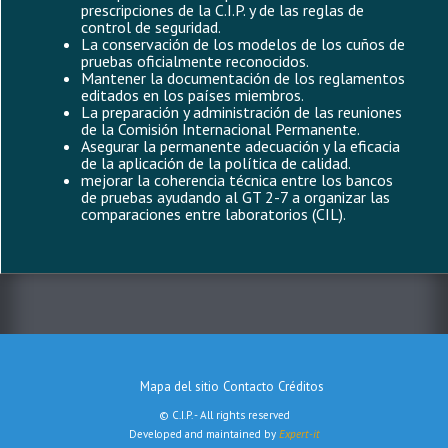
prescripciones de la C.I.P. y de las reglas de
control de seguridad.
La conservación de los modelos de los cuños de
pruebas oficialmente reconocidos.
Mantener la documentación de los reglamentos
editados en los países miembros.
La preparación y administración de las reuniones
de la Comisión Internacional Permanente.
Asegurar la permanente adecuación y la eficacia
de la aplicación de la política de calidad.
mejorar la coherencia técnica entre los bancos
de pruebas ayudando al GT 2-7 a organizar las
comparaciones entre laboratorios (CIL).
Mapa del sitio
Contacto
Créditos
Menu
© C.I.P. - All rights reserved
Pied
Developed and maintained by
Expert-it