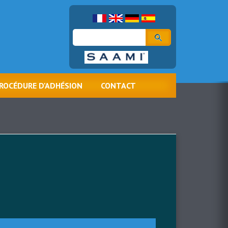
Rechercher
ROCÉDURE D'ADHÉSION
CONTACT