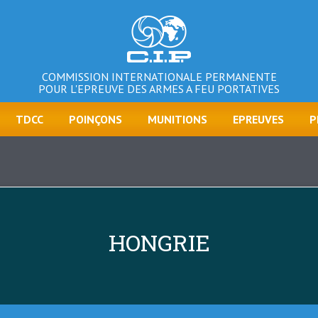
COMMISSION INTERNATIONALE PERMANENTE
POUR L'EPREUVE DES ARMES A FEU PORTATIVES
TDCC
POINÇONS
MUNITIONS
EPREUVES
P
HONGRIE